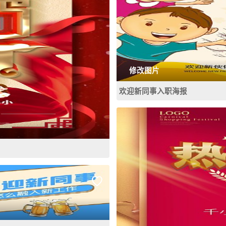
修改图片
欢迎新同事入职海报