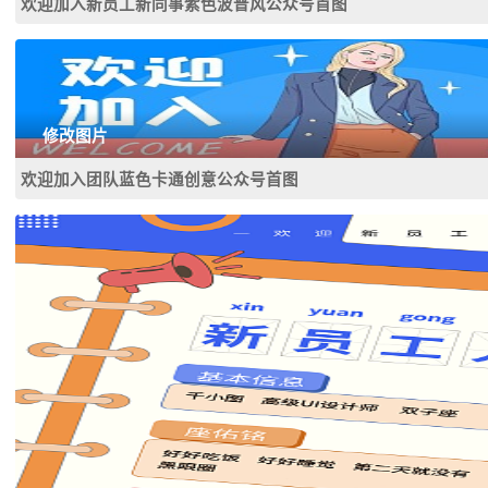
欢迎加入新员工新同事紫色波普风公众号首图
修改图片
欢迎加入团队蓝色卡通创意公众号首图