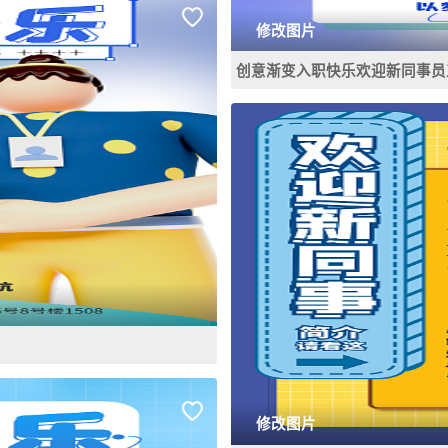
修改图片
创意渐变入职快乐欢迎新同事员
修改图片