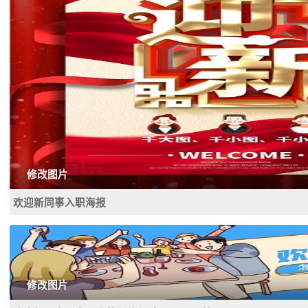
修改图片
欢迎新同事入职海报
修改图片