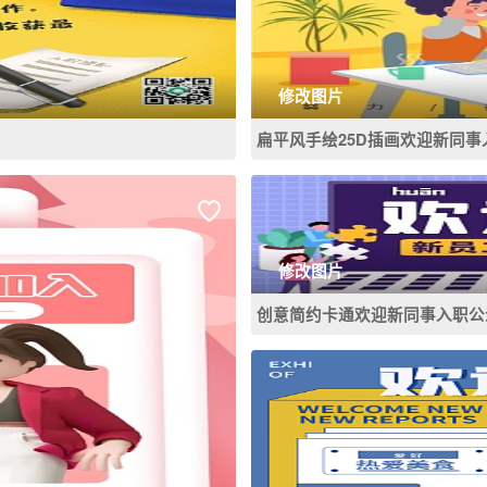
修改图片
扁平风手绘25D插画欢迎新同事
修改图片
创意简约卡通欢迎新同事入职公