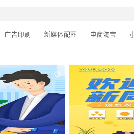
广告印刷
新媒体配图
电商淘宝