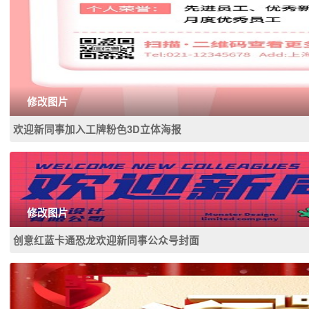
修改图片
欢迎新同事加入工牌粉色3D立体海报
修改图片
创意红蓝卡通恐龙欢迎新同事公众号封面