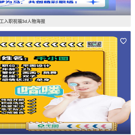
工入职祝福3d人物海报