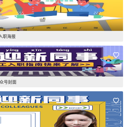
入职海报
众号封面