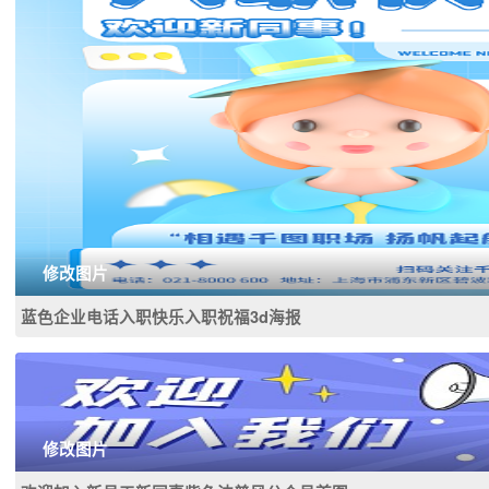
修改图片
蓝色企业电话入职快乐入职祝福3d海报
修改图片