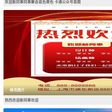
欢迎新同事同事聚会蓝色黄色 卡通公众号首图
修改图片
热烈欢迎新同事欢迎