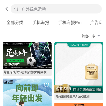
全部分类
手机海报
手机海报Pro
广告印
综合排序
修改图片
绿色足球户外运动促销简约电商横版海报
修改图片
电商主图绿色户外运动主图