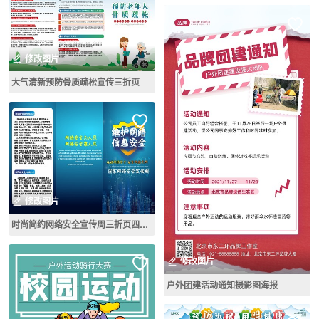
修改图片
大气清新预防骨质疏松宣传三折页
修改图片
时尚简约网络安全宣传周三折页四折页
修改图片
户外团建活动通知摄影图海报