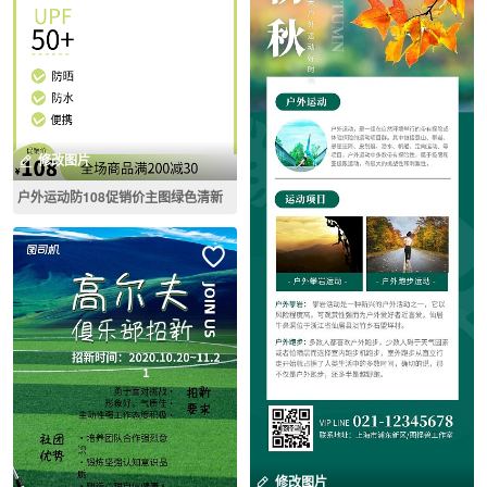
修改图片
户外运动防108促销价主图绿色清新
修改图片