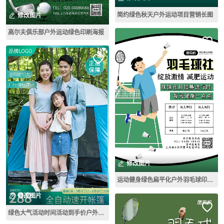
简约绿色秋天户外运动项目营销长图
修改图片
高尔夫俱乐部户外运动绿色印刷海报
修改图片
运动健身绿色扁平化户外羽毛球印刷海报
修改图片
绿色大气活动时间活动到手价户外运动帐篷主图直通车