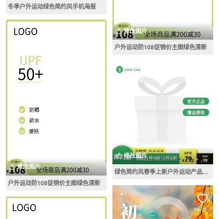
冬季户外运动绿色简约风手机海报
修改图片
户外运动防108促销价主图绿色清新
修改图片
修改图片
绿色简约风春季上新户外运动产品主图图标
户外运动防108促销价主图绿色清新