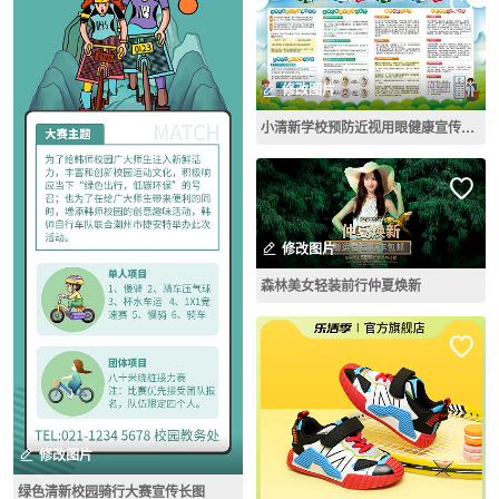
修改图片
小清新学校预防近视用眼健康宣传展板
修改图片
森林美女轻装前行仲夏焕新
修改图片
绿色清新校园骑行大赛宣传长图