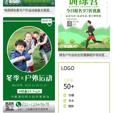
修改图片
电商绿色春天户外运动装备主图直通车
修改图片
绿色户外运动全民健康跑步培训宣传广告海报
修改图片