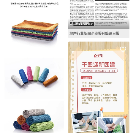
修改图片
地产行业新闻企业报刊简讯日报