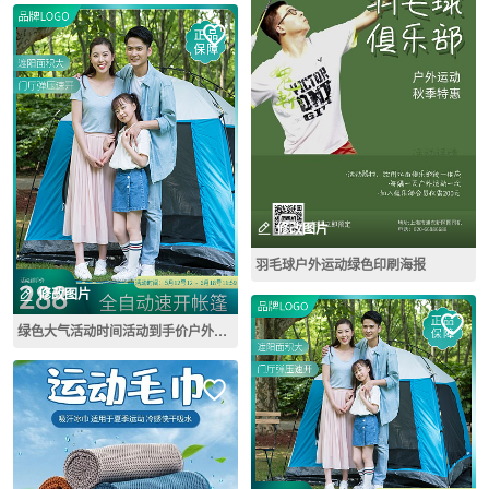
修改图片
羽毛球户外运动绿色印刷海报
修改图片
绿色大气活动时间活动到手价户外运动帐篷主图直通车