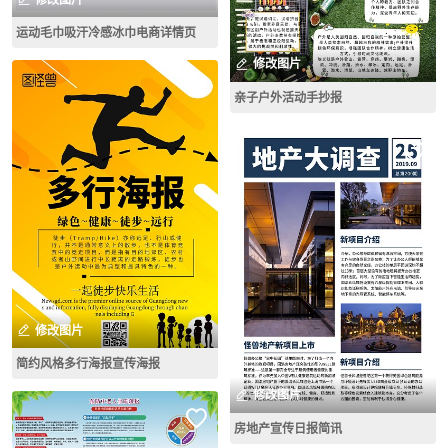
运动毛巾吸汗冷感冰巾电商详情页
修改图片
亲子户外活动手抄报
修改图片
简约风格多行海报宣传海报
修改图片
房地产宣传日报简讯