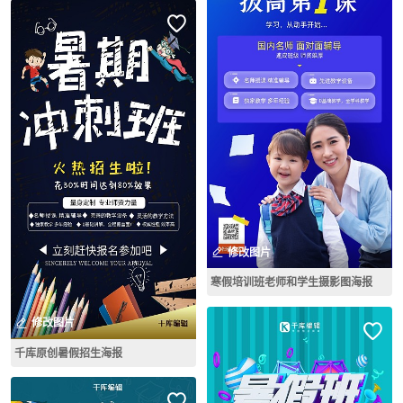
修改图片
寒假培训班老师和学生摄影图海报
修改图片
千库原创暑假招生海报