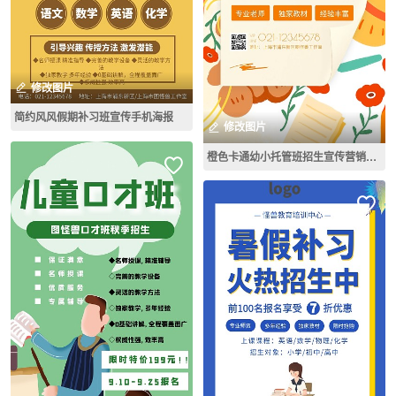
修改图片
简约风风假期补习班宣传手机海报
修改图片
橙色卡通幼小托管班招生宣传营销长图