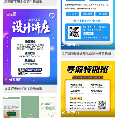
炫酷数学培训促销手机海报
修改图片
ICT培训报名通知活动宣传教育长图
修改图片
设计讲座蓝色宣传竖版海报
修改图片