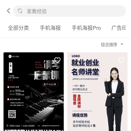
全部分类
手机海报
手机海报Pro
广告印
综合排序