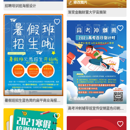
修改图片
招聘培训班海报设计
渐变金融财富大宇宙展架
修改图片
修改图片
暑假班招生蓝色简约扁平商业海报设计模板
高考冲刺辅导班宣传促销蓝色印刷海报