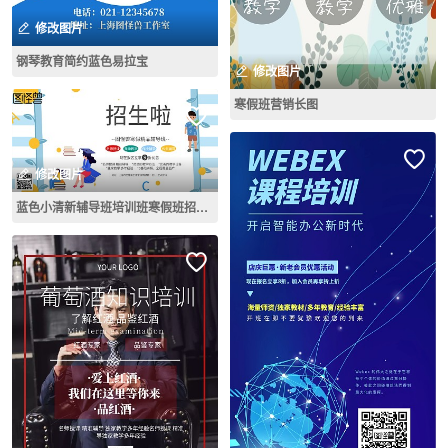
修改图片
钢琴教育简约蓝色易拉宝
修改图片
寒假班营销长图
修改图片
蓝色小清新辅导班培训班寒假班招生宣传海报