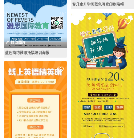
专升本升学历蓝色写实印刷海报
修改图片
蓝色简约雅思托福培训海报