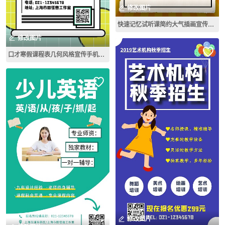
修改图片
快速记忆试听课简约大气插画宣传课程橙色
修改图片
口才寒假课程表几何风格宣传手机海报
修改图片