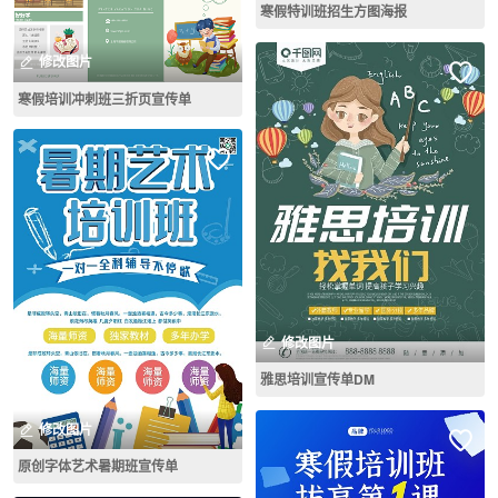
寒假特训班招生方图海报
修改图片
寒假培训冲刺班三折页宣传单
修改图片
雅思培训宣传单DM
修改图片
原创字体艺术暑期班宣传单