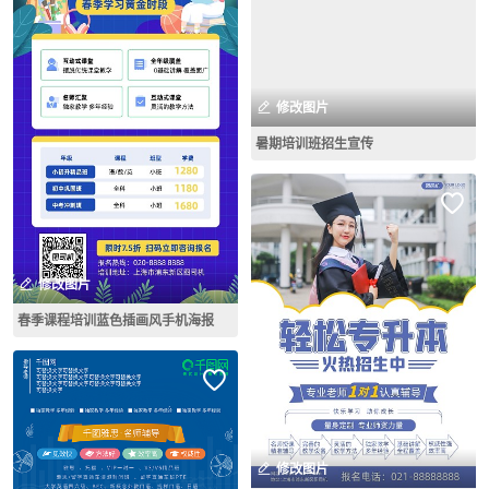
修改图片
暑期培训班招生宣传
修改图片
春季课程培训蓝色插画风手机海报
修改图片