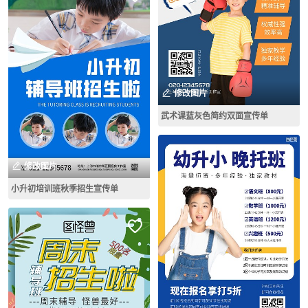
修改图片
武术课蓝灰色简约双面宣传单
修改图片
小升初培训班秋季招生宣传单