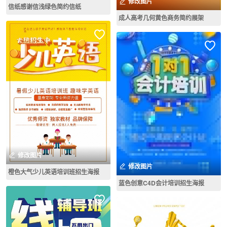
修改图片
信纸感谢信浅绿色简约信纸
成人高考几何黄色商务简约展架
修改图片
修改图片
橙色大气少儿英语培训班招生海报
蓝色创意C4D会计培训招生海报