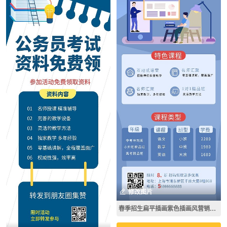
修改图片
春季招生扁平插画紫色插画风营销长图