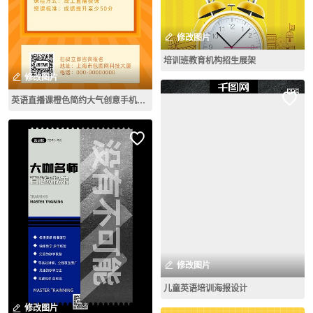
修改图片
培训班教育机构招生展架
修改图片
英语直播课橙色简约大气创意手机海报
修改图片
儿童英语培训海报设计
修改图片