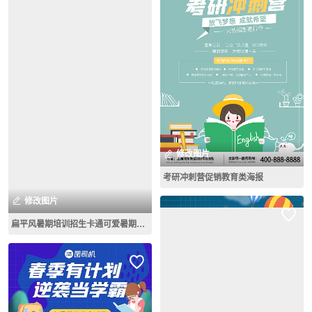
修改图片
考研冲刺营促销教育类海报
修改图片
扁平风暑期培训招生卡通可爱暑期信息长图