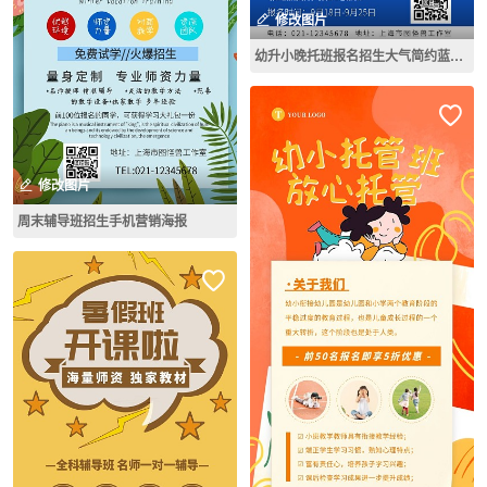
修改图片
幼升小晚托班报名招生大气简约蓝色海报
修改图片
周末辅导班招生手机营销海报