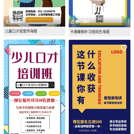
修改图片
修改图片
儿童口才班宣传海报
卡通暑假补习班招生海报