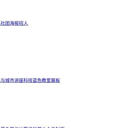
机社团海报招人
机与城市讲座科技蓝色教室展板