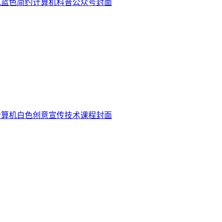
机蓝色简约计算机科普公众号封面
计算机白色创意宣传技术课程封面