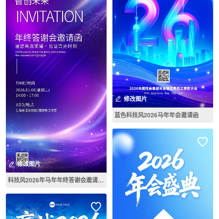
修改图片
蓝色科技风2026马年年会邀请函
修改图片
科技风2026年马年年终答谢会邀请函海报