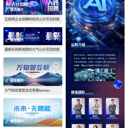
修改图片
互联网企业招聘科技风公众号双封面
修改图片
最新科技新闻简约大气公众号双封面
修改图片
大气科技渐变会议背景banner
修改图片