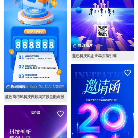
修改图片
蓝色科技风企业年会指引牌
修改图片
蓝色简约风科技微软风贷款金融海报