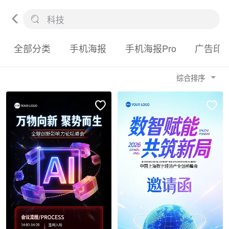
全部分类
手机海报
手机海报Pro
广告印
综合排序