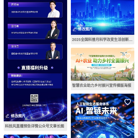
修改图片
2025全国科普月科学改变生活创新赢得未来主题宣传竖版海报
修改图片
智慧农业助力乡村振兴宣传横版海报
修改图片
科技风直播预告详情公众号文章长图