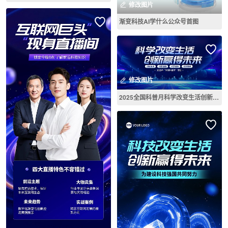
修改图片
渐变科技AI学什么公众号首图
修改图片
2025全国科普月科学改变生活创新赢得未来主题宣传横版海报