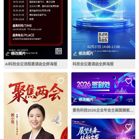
修改图片
修改图片
AI科技会议流程邀请函全屏海报
科技会议邀请函全屏海报
修改图片
紫色科技2026企业年会主画面展板背景墙