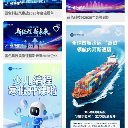
修改图片
修改图片
蓝色科技风赢战2026年会流程单
蓝色科技风2026年会签到处
修改图片
蓝色科技风新征程新未来2026企业年会背景墙