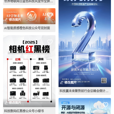
世界物联网日蓝色科技风宣传全屏海报
修改图片
AI智能质感橙色科技公众号双封面
修改图片
科技赢未来聚势前行会议峰会倒计时2天全屏海报
修改图片
科技数码红黑榜公众号小绿书