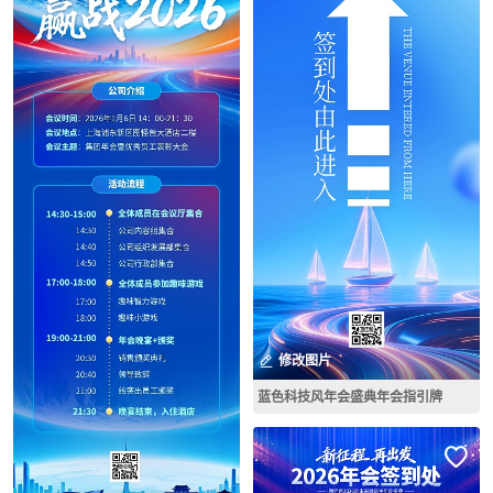
修改图片
蓝色科技风年会盛典年会指引牌