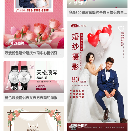
修改图片
浪漫520璃质感简约告白日情侣告白海报
修改图片
浪漫粉色婚介婚庆公司中心情侣订婚宣传海报
修改图片
粉色浪漫情侣表女表男表简约海报
修改图片