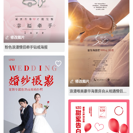
修改图片
粉色浪漫情侣牵手钻戒海报
修改图片
浪漫唯美豪华海景房自从相遇情侣住房优惠促销海报展板