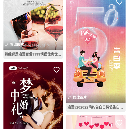
修改图片
绸缎背景浪漫套餐1199情侣住房优惠促销海报
修改图片
浪漫5202022简约告白日情侣告白海报