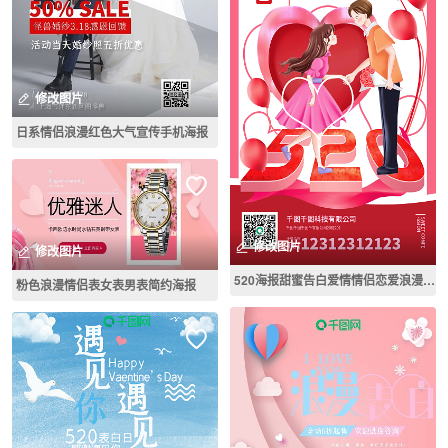
修改图片
日系情侣浪漫红色大气宣传手机海报
修改图片
修改图片
520海报甜蜜告白爱情情侣恋爱浪漫节日
粉色浪漫情侣表女表男表简约海报