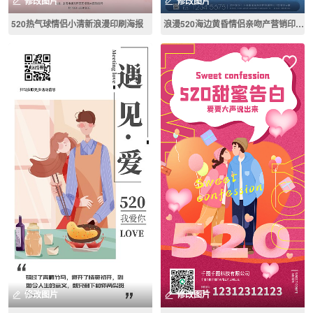
修改图片
修改图片
520热气球情侣小清新浪漫印刷海报
浪漫520海边黄昏情侣亲吻产营销印刷海报
修改图片
修改图片