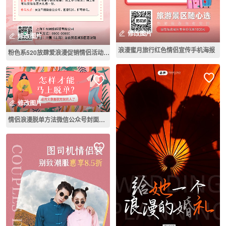
修改图片
修改图片
浪漫蜜月旅行红色情侣宣传手机海报
粉色系520放肆爱浪漫促销情侣活动宣传海报
修改图片
情侣浪漫脱单方法微信公众号封面海报