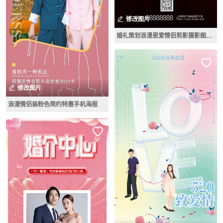
修改图片
婚礼策划浪漫恩爱情侣剪影摄影图海报
修改图片
浪漫情侣装粉色简约特惠手机海报