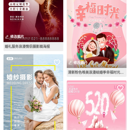
修改图片
婚礼服务浪漫情侣摄影图海报
修改图片
清新粉色唯美浪漫结婚季幸福时光情侣戒指海报