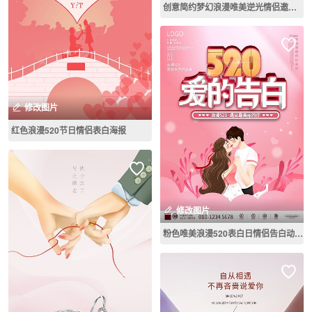
创意简约梦幻浪漫唯美逆光情侣邀请函海报
修改图片
红色浪漫520节日情侣表白海报
修改图片
粉色唯美浪漫520表白日情侣告白动态海报