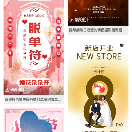
修改图片
国际接吻日浪漫的情侣摄影图海报
修改图片
浪漫粉色婚庆服务情侣单身狗脱单符宣传海报