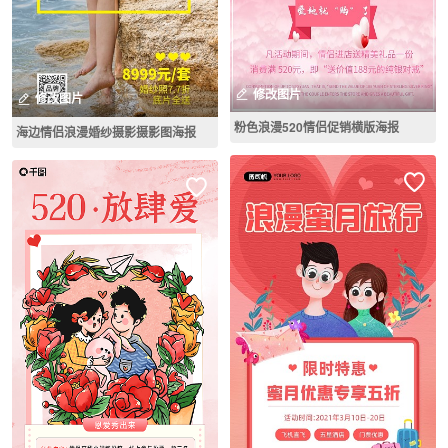
修改图片
修改图片
粉色浪漫520情侣促销横版海报
海边情侣浪漫婚纱摄影摄影图海报