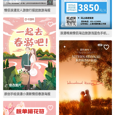
修改图片
情侣浪漫双人游旅行报团旅游海报
修改图片
浪漫唯美情侣海边旅游浅蓝色手机营销海报
修改图片
原创手绘浪漫小清新情侣春游海报