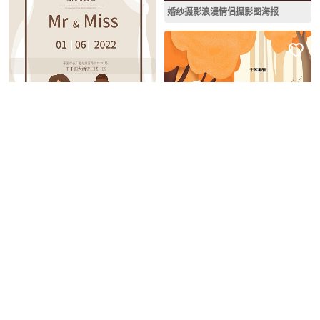
婚纱摄影浪漫情侣摄影图海报
修改图片
插画浪漫0106情侣花卉邀请函海报背景
修改图片
秋季情侣约会温馨橙色浪漫秋天美色海报