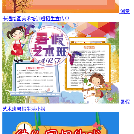
创意
卡通绘画美术培训班招生宣传单
暑假
艺术班暑假生活小报