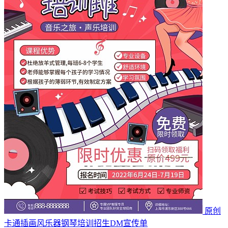
原创
卡通插画风乐器钢琴培训招生DM宣传单