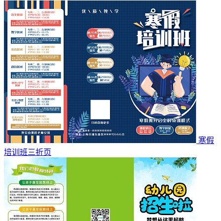
寒假
培训班三折页