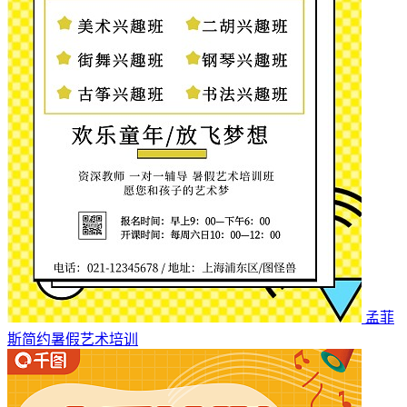
孟菲
斯简约暑假艺术培训