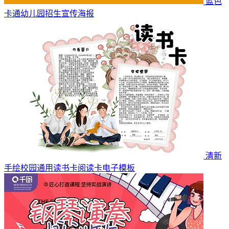
蓝色
卡通幼儿园招生宣传海报
清新
手绘校园通用读书卡阅读卡电子模板