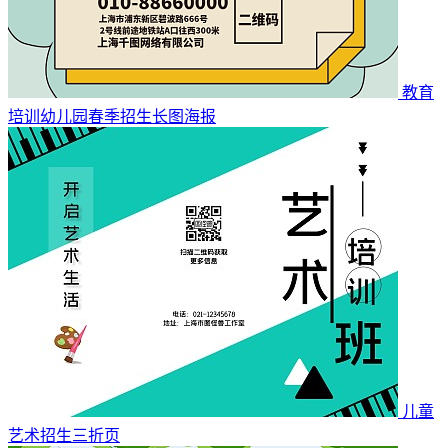
教育
培训幼儿园春季招生长图海报
儿童
艺术招生三折页