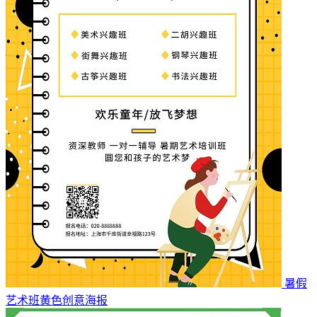
暑假
艺术班黄色创意海报