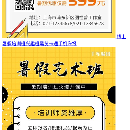
线上
暑假培训班兴趣班黑黄卡通手机海报