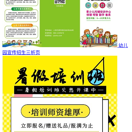
幼儿
园宣传招生三折页