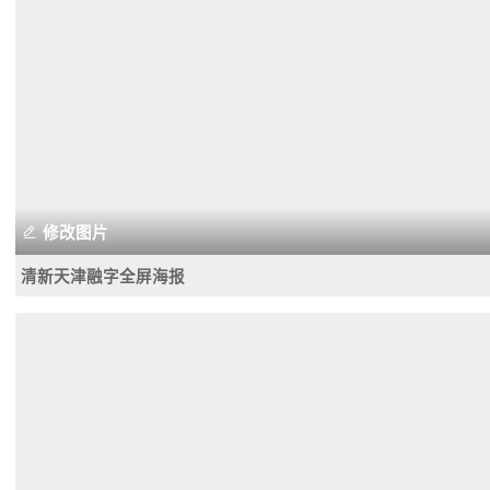
修改图片
清新天津融字全屏海报