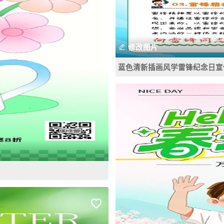
修改图片
蓝色清新插画风学雷锋纪念日宣