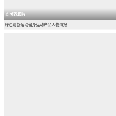
修改图片
绿色清新运动健身运动产品人物海报