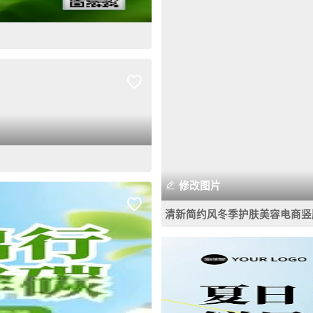
修改图片
清新简约风冬季护肤美容电商竖