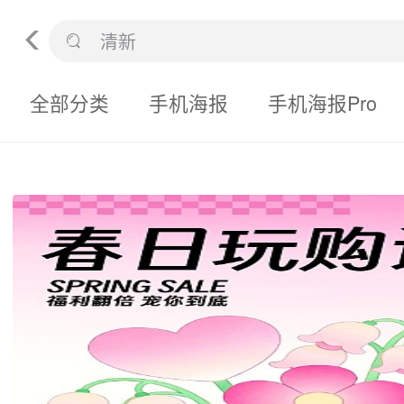
全部分类
手机海报
手机海报Pro