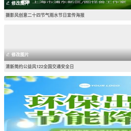
修改图片
摄影风创意二十四节气雨水节日宣传海报
修改图片
清新简约公益风122全国交通安全日