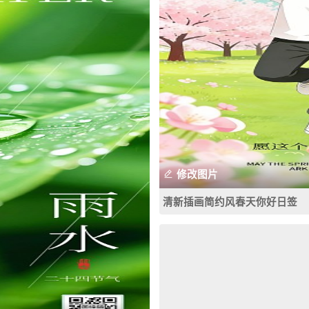
修改图片
清新插画简约风春天你好日签