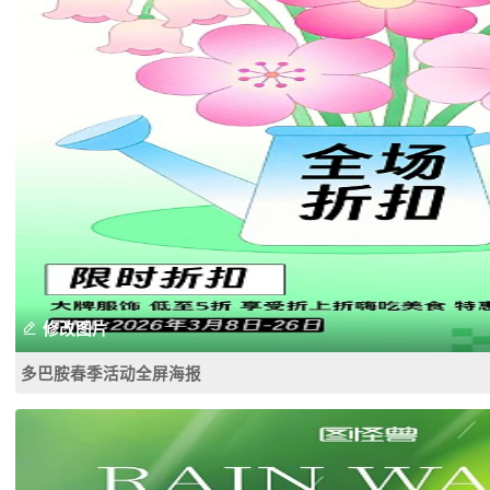
修改图片
多巴胺春季活动全屏海报