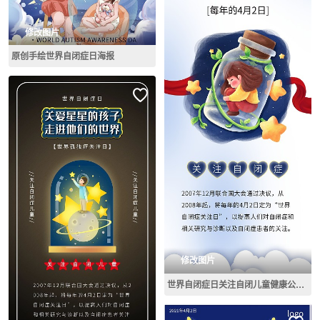
修改图片
原创手绘世界自闭症日海报
修改图片
世界自闭症日关注自闭儿童健康公益展架