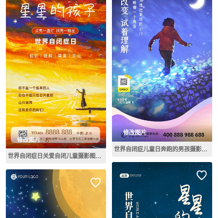
修改图片
修改图片
世界自闭症儿童日奔跑的男孩摄影图海报
世界自闭症日关爱自闭儿童摄影图海报