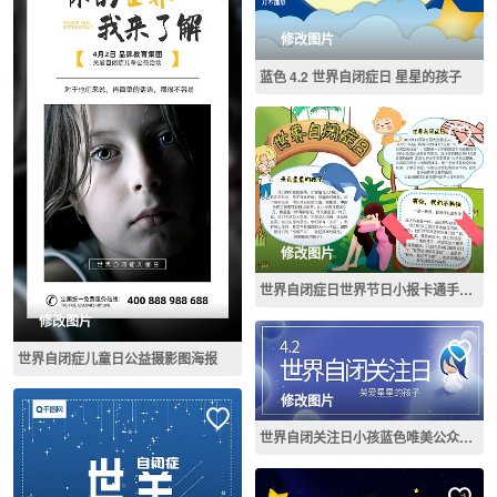
修改图片
蓝色 4.2 世界自闭症日 星星的孩子
修改图片
世界自闭症日世界节日小报卡通手抄报模板
修改图片
世界自闭症儿童日公益摄影图海报
修改图片
世界自闭关注日小孩蓝色唯美公众号首图