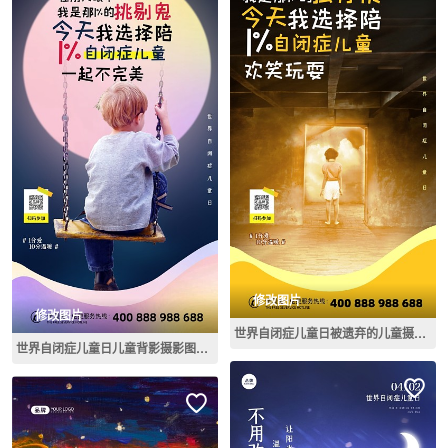
修改图片
修改图片
世界自闭症儿童日被遗弃的儿童摄影图海报
世界自闭症儿童日儿童背影摄影图海报