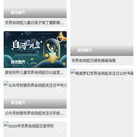
修改图片
世界自闭症儿童日孩子哭了摄影图海报
修改图片
世界自闭症日绿色插画海报
修改图片
原创关怀儿童世界自闭症日公益宣传展板
修改图片
公众号封面世界自闭症关注日手绘儿童瓶子星