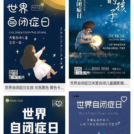
修改图片
修改图片
世界自闭症日关爱自闭儿童摄影图海报
世界自闭症日女孩 月亮黑色 黄色卡通海报