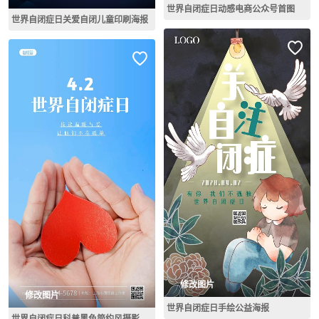
世界自闭症日动感电商公众号首图
世界自闭症日关爱自闭儿童印刷海报
修改图片
修改图片
世界自闭症日手绘公益海报
世界自闭症日科普黑色简约风摄影图海报