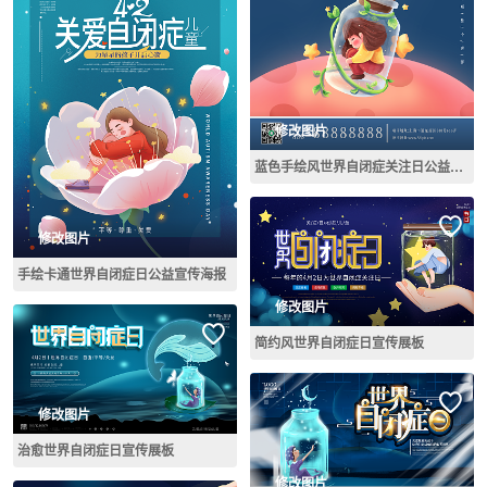
修改图片
蓝色手绘风世界自闭症关注日公益宣传海报
修改图片
手绘卡通世界自闭症日公益宣传海报
修改图片
简约风世界自闭症日宣传展板
修改图片
治愈世界自闭症日宣传展板
修改图片