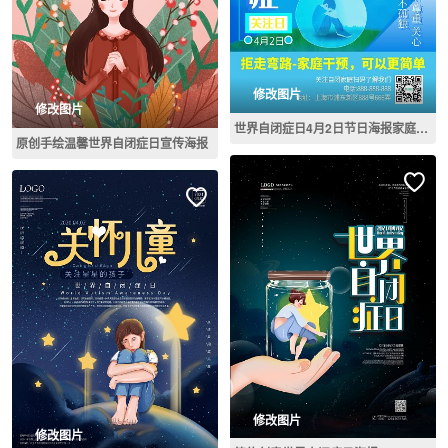
修改图片
修改图片
世界自闭症日4月2日节日海报家庭干预
原创手绘温馨世界自闭症日宣传海报
修改图片
修改图片