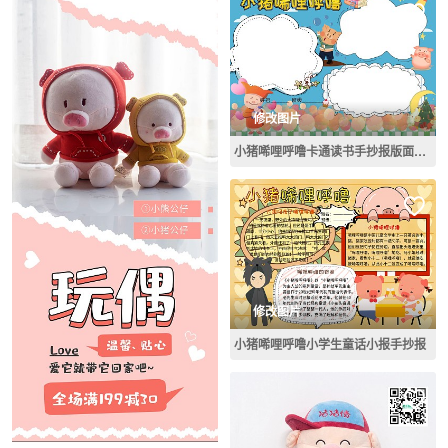
修改图片
小猪唏哩呼噜卡通读书手抄报版面设计
修改图片
小猪唏哩呼噜小学生童话小报手抄报