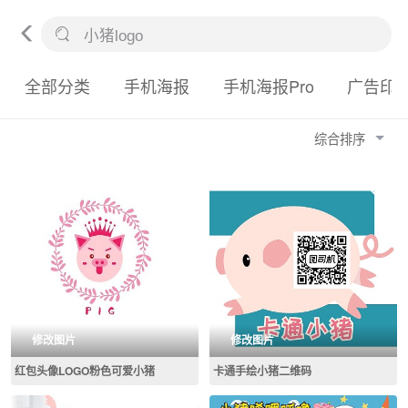
全部分类
手机海报
手机海报Pro
广告印
综合排序
修改图片
修改图片
红包头像LOGO粉色可爱小猪
卡通手绘小猪二维码