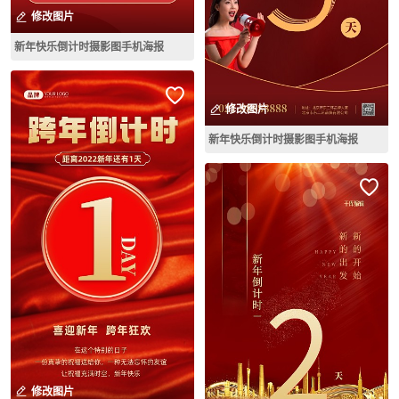
修改图片
新年快乐倒计时摄影图手机海报
修改图片
新年快乐倒计时摄影图手机海报
修改图片