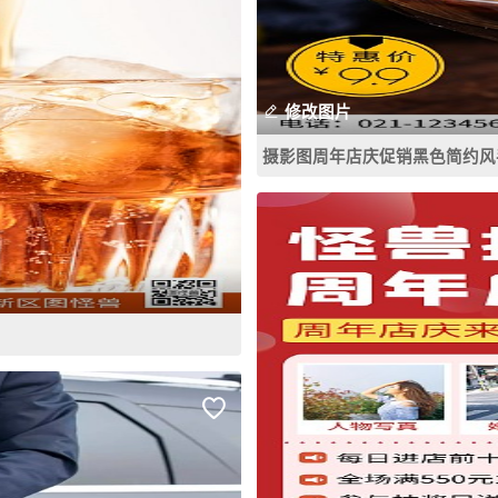
修改图片
摄影图周年店庆促销黑色简约风