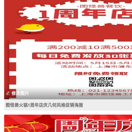
修改图片
图怪兽火锅1周年店庆几何风格促销海报