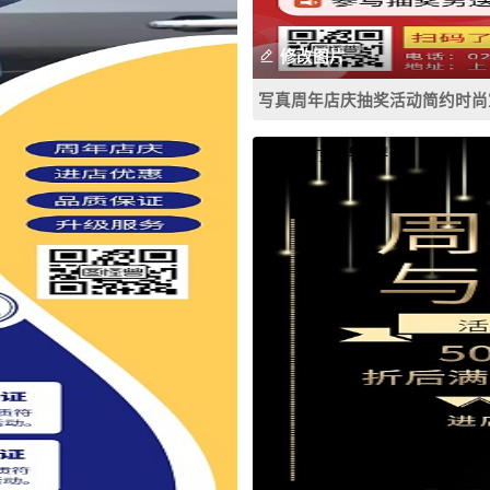
修改图片
写真周年店庆抽奖活动简约时尚