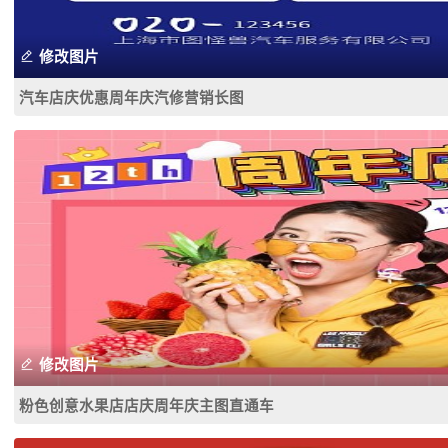
修改图片
汽车店庆优惠周年庆汽修营销长图
修改图片
粉色创意水果店店庆周年庆主图直通车