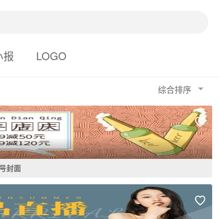
小报
LOGO
综合排序
号封面