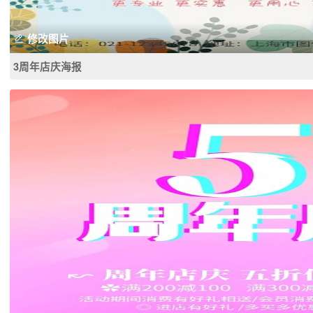
修改图片
3周年店庆海报