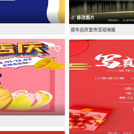
修改图片
周年店庆宣传活动海报