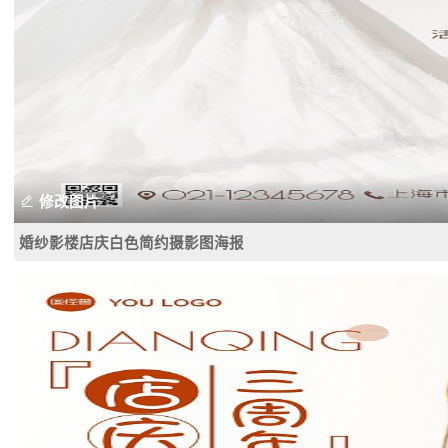
修改图片
婚纱影楼店庆白色简约摄影图海报