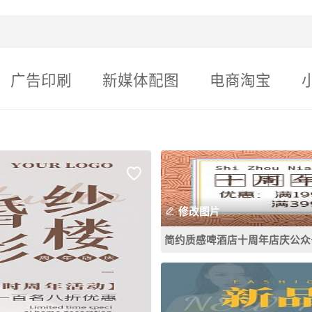
广告印刷
新媒体配图
电商淘宝
修改图片
简约质感啤酒店十周年店庆公众