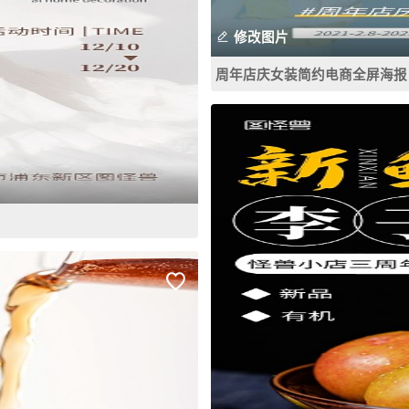
修改图片
周年店庆女装简约电商全屏海报