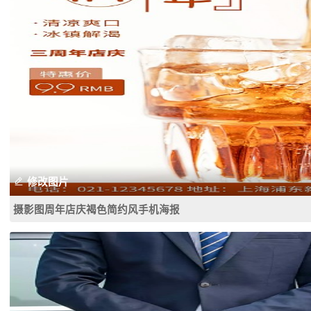
修改图片
摄影图周年店庆褐色简约风手机海报