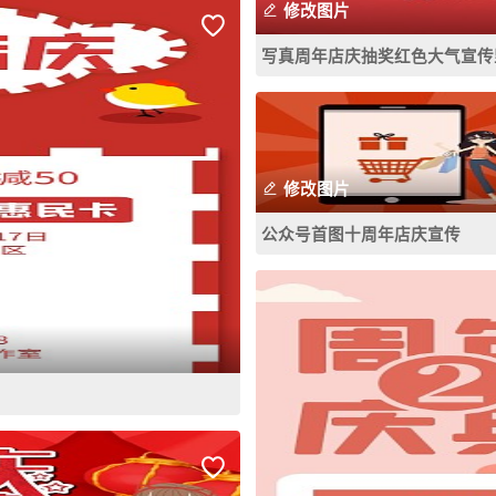
修改图片
写真周年店庆抽奖红色大气宣传
修改图片
公众号首图十周年店庆宣传