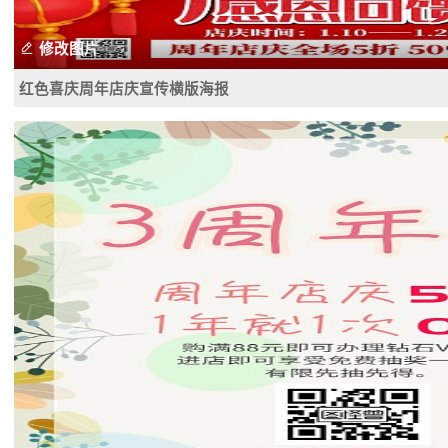
修改图片
红色喜庆周年店庆宣传横版海报