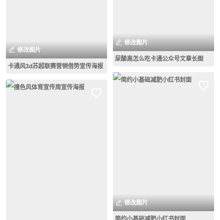
修改图片
修改图片
尿酸高怎么吃卡通公众号文章长图
卡通风3d苏超联赛营销借势宣传海报
修改图片
简约小基础减肥小红书封面