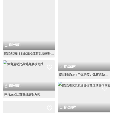
修改图片
简约创意KEEMOING体育运动健身宣传海报
修改图片
简约时尚LIFE用你的实力体育运动口号宣传海报
修改图片
体育运动比赛健身展板海报
修改图片