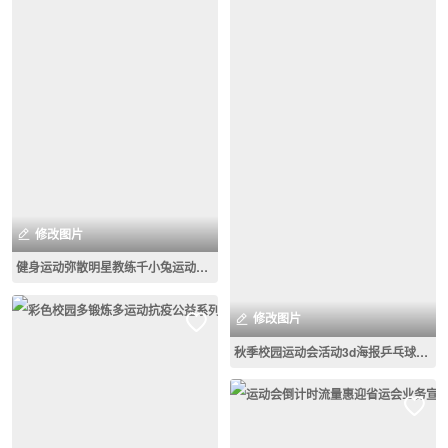
修改图片
健身运动弥散明星教练千小兔运动海报
修改图片
秋季校园运动会活动3d海报乒乓球娱乐比赛