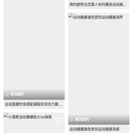
简约趋势见优雅人有约健身运动瑜伽团课促销海报
修改图片
运动直播饮食搭配课程安排活力健身3d宣传海报
修改图片
运动健康避免受伤运动健康海报