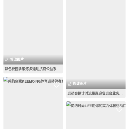
修改图片
彩色校园多锻炼多运动抗疫公益系列海报
修改图片
运动会倒计时流量惠迎省运会业务宣传热点海报