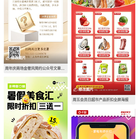
修改图片
周年庆商场金奢风简约公众号文章长图
修改图片
周五会员日超市产品折扣全屏海报