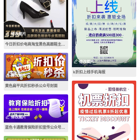
修改图片
今日折扣价电商淘宝黑色高跟鞋主图直通车
修改图片
k折扣上线手机海报
修改图片
黄色扁平风折扣秒杀公众号封面
修改图片
蓝色卡通教育保险折扣宣传公众号封面