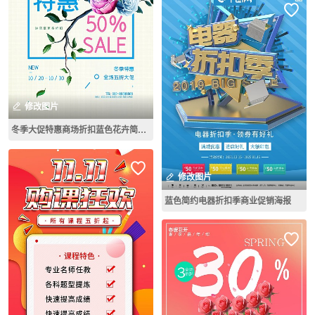
修改图片
冬季大促特惠商场折扣蓝色花卉简约促销海报
修改图片
蓝色简约电器折扣季商业促销海报