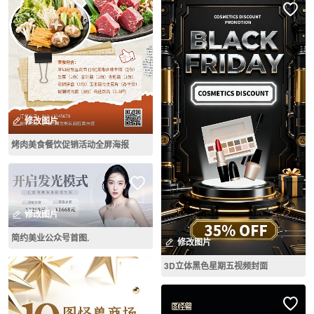
修改图片
烤肉美食餐饮促销活动全屏海报
修改图片
简约美业公众号首图.
修改图片
3D立体黑色星期五视频封面