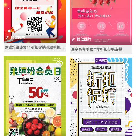
修改图片
修改图片
网课培训班双11折扣促销活动手机海报
渐变色春季嘉年华折扣促销海报