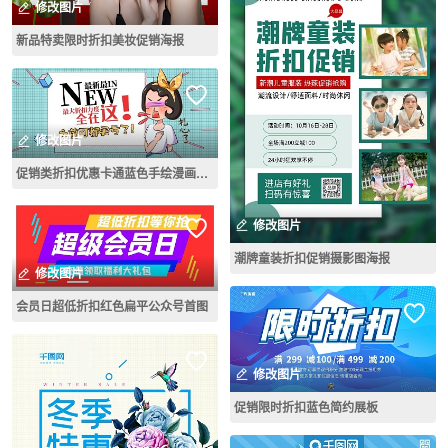
修改图片
新品特卖限时折扣美妆促销海报
修改图片
促销类折扣优惠卡通蓝色手绘漫画微信配图公众号封面
修改图片
潮牌童装折扣促销摄影图海报
修改图片
会员日超低折扣红色扁平公众号首图
修改图片
促销限时折扣蓝色简约展板