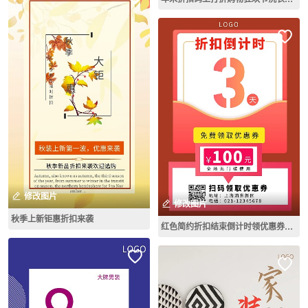
修改图片
修改图片
秋季上新钜惠折扣来袭
红色简约折扣结束倒计时领优惠券竖版海报