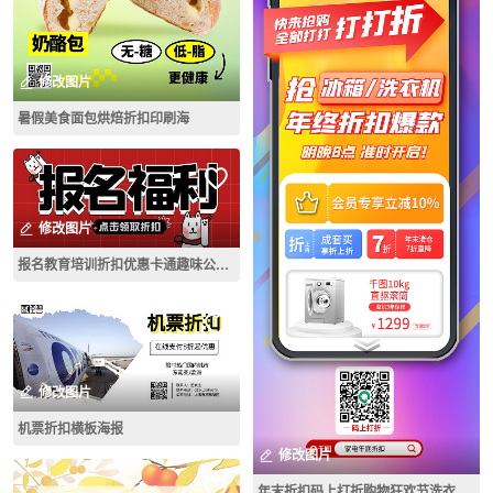
修改图片
暑假美食面包烘焙折扣印刷海
修改图片
报名教育培训折扣优惠卡通趣味公众号首图
修改图片
机票折扣横板海报
修改图片
年末折扣码上打折购物狂欢节洗衣机促销长图