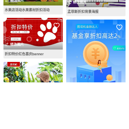
修改图片
修改图片
水果店活动水果素材折扣活动
孟菲斯折扣背景海报
修改图片
折扣特价红色喜庆banner