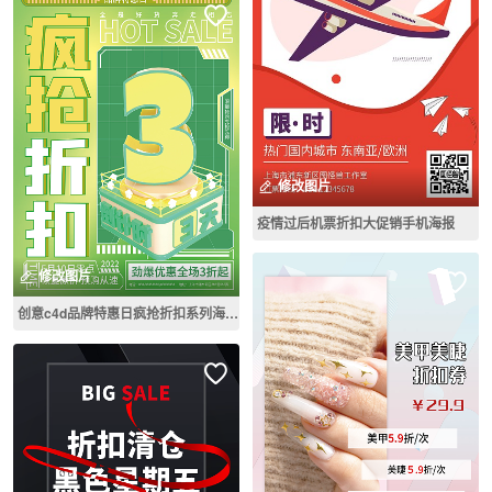
修改图片
疫情过后机票折扣大促销手机海报
修改图片
创意c4d品牌特惠日疯抢折扣系列海报3