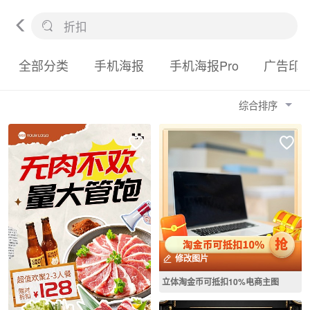
全部分类
手机海报
手机海报Pro
广告印
综合排序
修改图片
立体淘金币可抵扣10%电商主图