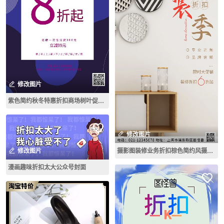
修改图片
紫色简约秋冬特惠折扣商场树叶促销海报模板
修改图片
修改图片
摄影图装修业务折扣棕色简约风摄影图海报
漫画趣味折扣太大公众号封面