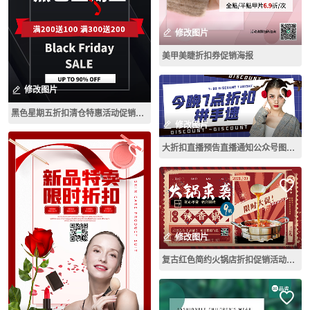
修改图片
美甲美睫折扣券促销海报
修改图片
黑色星期五折扣清仓特惠活动促销主图
修改图片
大折扣直播预告直播通知公众号图设计
修改图片
复古红色简约火锅店折扣促销活动宣传展板