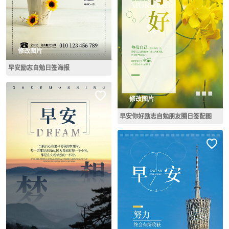
修改图片
早安励志自勉日签海报
修改图片
早安你好励志自勉朋友圈日签配图