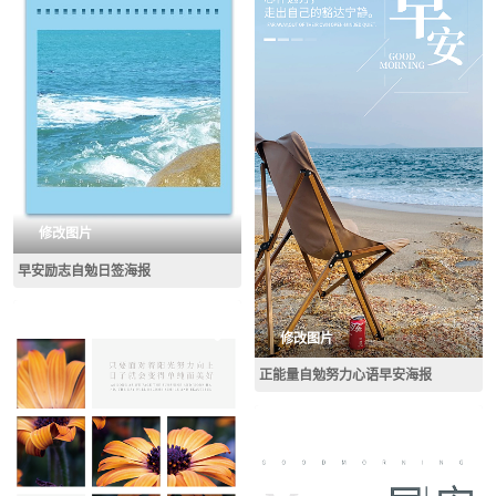
修改图片
早安励志自勉日签海报
修改图片
正能量自勉努力心语早安海报