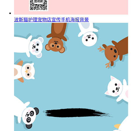
波斯猫护理宠物店宣传手机海报背景