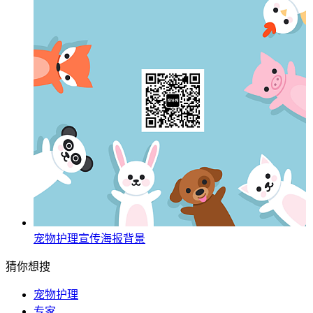
宠物护理宣传海报背景
猜你想搜
宠物护理
专家