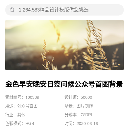
金色早安晚安日签问候公众号首图背景
素材编号：100339
设计师：50000
用途：公众号首图
场景：图片制作
行业：其他
分辨率：72DPI
色彩模式：RGB
时间：2020-03-16