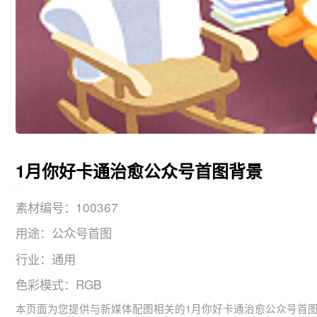
1月你好卡通治愈公众号首图背景
素材编号：100367
用途：公众号首图
行业：通用
色彩模式：RGB
本页面为您提供与新媒体配图相关的1月你好卡通治愈公众号首图的背景元素， 图片尺寸：900x383， 用途：公众号首图，版式：4，分辨率：72DPI，色彩模