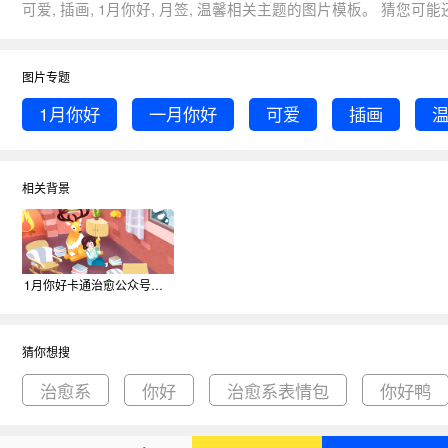
可爱, 插画, 1月你好, 月签, 温馨相关主题的图片
图片专题
1月你好
一月你好
可爱
插画
相关背景
1月你好卡通治愈公众号首图背景
猜你想搜
治愈系
你好
治愈系表情包
你好鸭