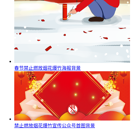
春节禁止燃放烟花爆竹海报背景
禁止燃放烟花爆竹宣传公众号首图背景