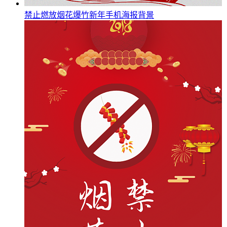
禁止燃放烟花爆竹新年手机海报背景