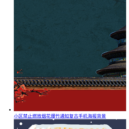
小区禁止燃放烟花爆竹通知复古手机海报背景