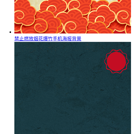
禁止燃放烟花爆竹手机海报背景