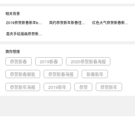
相关背景
2019恭贺新春新年banner背景
简约恭贺新年新春佳节传统节日海报背景
红色大气恭贺新春新年海报背景
喜庆手绘插画恭贺新春新年贺卡模板背景
猜你想搜
恭贺新春
2019新春
2020恭贺新春海报
恭贺新春展板
恭贺新春海报
新春新年
恭贺新年海报
2019新年
恭贺
恭贺新年