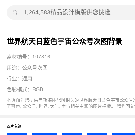
世界航天日蓝色宇宙公众号次图背景
素材编号：107316
用途：公众号次图
行业：通用
色彩模式：RGB
本页面为您提供与新媒体配图相关的世界航天日蓝色宇宙公众号次图的背景元素， 图片尺寸：200x200， 用途：公众号次图，版式：3，分辨率：72DPI
了蓝色, 公众号, 世界, 大气, 宇宙相关主题
图片专题