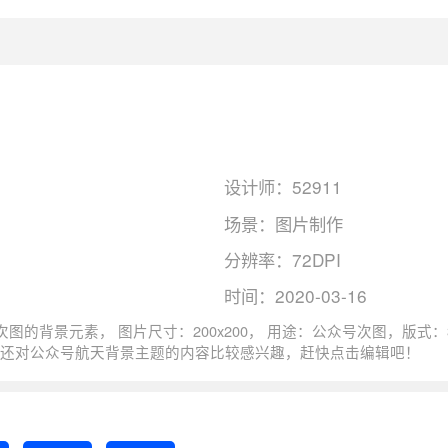
设计师：52911
场景：图片制作
分辨率：72DPI
时间：2020-03-16
，色彩模式：RGB, 图司机还为您精心推荐
的图片模板。 猜您可能还对
公众号航天
背景主题的内容比较感兴趣，赶快点击编辑吧！