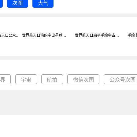
次图
大气
简约宇宙世界航天日公众号次图背景
世界航天日简约宇宙星球公众号次图背景
世界航天日扁平手绘宇宙公众号次图背景
世界
宇宙
航拍
微信次图
公众号次图