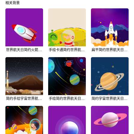
相关背景
世界航天日简约火箭公众号次图背景
手绘卡通简约世界航天日公众号次图背景
扁平简约世界航天日卡通公众号次图背景
简约手绘宇宙世界航天日公众号次图背景
手绘简约世界航天日探索公众号次图背景
简约宇宙世界航天日公众号次图背景