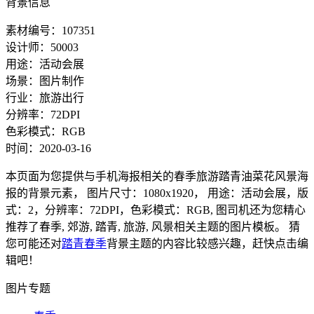
背景信息
素材编号：107351
设计师：50003
用途：活动会展
场景：图片制作
行业：旅游出行
分辨率：72DPI
色彩模式：RGB
时间：2020-03-16
本页面为您提供与手机海报相关的春季旅游踏青油菜花风景海
报的背景元素， 图片尺寸：1080x1920， 用途：活动会展，版
式：2，分辨率：72DPI，色彩模式：RGB, 图司机还为您精心
推荐了春季, 郊游, 踏青, 旅游, 风景相关主题的图片模板。 猜
您可能还对
踏青春季
背景主题的内容比较感兴趣，赶快点击编
辑吧！
图片专题