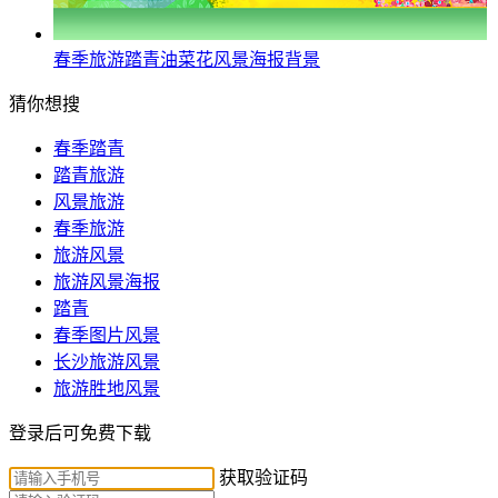
春季旅游踏青油菜花风景海报背景
猜你想搜
春季踏青
踏青旅游
风景旅游
春季旅游
旅游风景
旅游风景海报
踏青
春季图片风景
长沙旅游风景
旅游胜地风景
登录后可免费下载
获取验证码