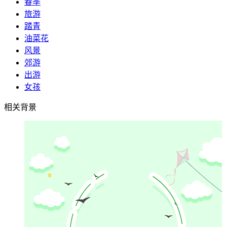
春季
旅游
踏青
油菜花
风景
郊游
出游
女孩
相关背景