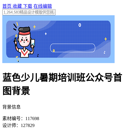
首页
收藏
下载
在线编辑
蓝色少儿暑期培训班公众号首
图背景
背景信息
素材编号：117698
设计师：127829