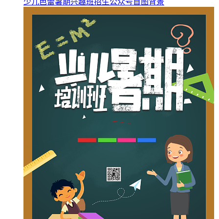
少儿芭蕾暑期兴趣班招生公众号首图背景