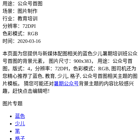
用途：公众号首图
场景：图片制作
行业：教育培训
分辨率：72DPI
色彩模式：RGB
时间：2020-03-16
本页面为您提供与新媒体配图相关的蓝色少儿暑期培训班公众
号首图的背景元素， 图片尺寸：900x383， 用途：公众号首
图，版式：4，分辨率：72DPI，色彩模式：RGB, 图司机还为
您精心推荐了蓝色, 教育, 少儿, 格子, 公众号首图相关主题的图
片模板。 猜您可能还对
暑期公众号
背景主题的内容比较感兴
趣，赶快点击编辑吧！
图片专题
蓝色
少儿
笔
格子