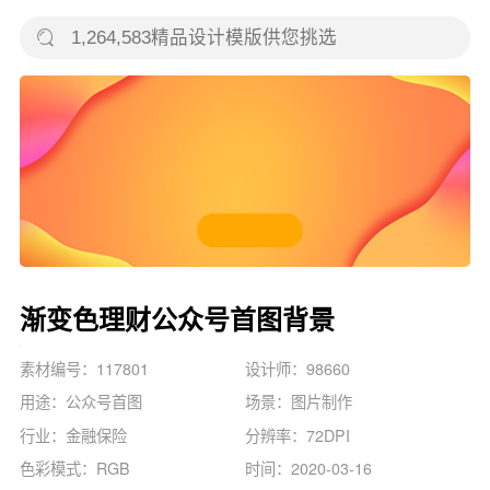
渐变色理财公众号首图背景
素材编号：117801
设计师：98660
用途：公众号首图
场景：图片制作
行业：金融保险
分辨率：72DPI
色彩模式：RGB
时间：2020-03-16