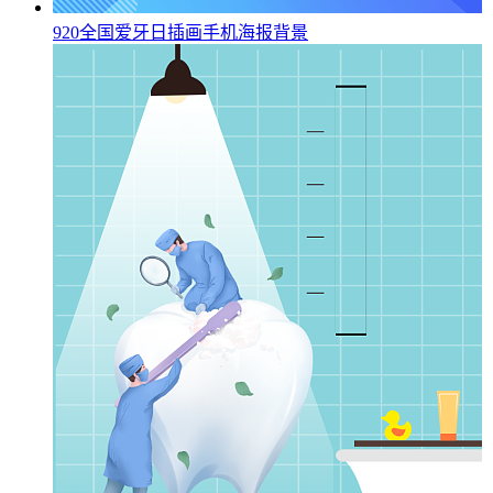
920全国爱牙日插画手机海报背景