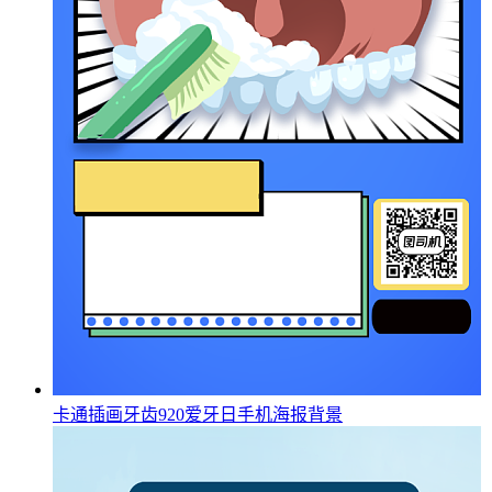
卡通插画牙齿920爱牙日手机海报背景