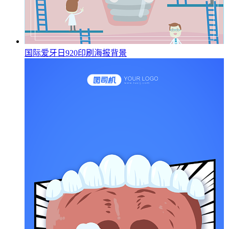
国际爱牙日920印刷海报背景