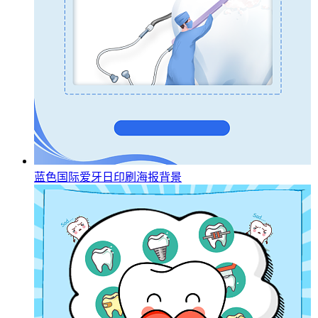
蓝色国际爱牙日印刷海报背景