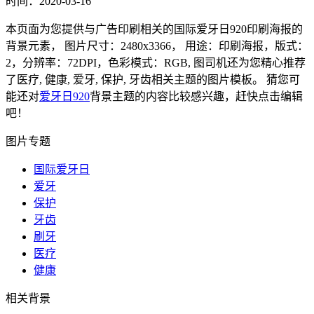
时间：2020-03-16
本页面为您提供与广告印刷相关的国际爱牙日920印刷海报的
背景元素， 图片尺寸：2480x3366， 用途：印刷海报，版式：
2，分辨率：72DPI，色彩模式：RGB, 图司机还为您精心推荐
了医疗, 健康, 爱牙, 保护, 牙齿相关主题的图片模板。 猜您可
能还对
爱牙日920
背景主题的内容比较感兴趣，赶快点击编辑
吧！
图片专题
国际爱牙日
爱牙
保护
牙齿
刷牙
医疗
健康
相关背景