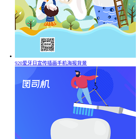
920爱牙日宣传插画手机海报背景