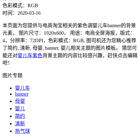
色彩模式：RGB
时间：2020-03-16
本页面为您提供与电商淘宝相关的紫色调婴儿车banner的背景
元素， 图片尺寸：1920x600， 用途：电商全屏海报，版式：
4，分辨率：72DPI，色彩模式：RGB, 图司机还为您精心推荐
了简约, 清新, 母婴, banner, 婴儿相关主题的图片模板。 猜您可
能还对
婴儿车紫色
背景主题的内容比较感兴趣，赶快点击编辑
吧！
图片专题
婴儿车
banner
母婴
婴儿
简约
清新
热气球