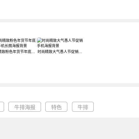
时尚精致粉色年货节年底促销手机长图海报背景
时尚精致大气愚人节促销手机海报背景
牛排海报
特色
牛排