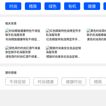
时尚
精致
绿色
有机
健康
相关背景
时尚精致健康特色牛排促销手机海报背景
红色精致特色烧烤宣传手机海报背景
绿色简约时尚红酒牛排美食促销手机海报背景
精致时尚美妆化妆品促销海报背景
猜你想搜
牛排促销
时尚健康
健康时尚
精致