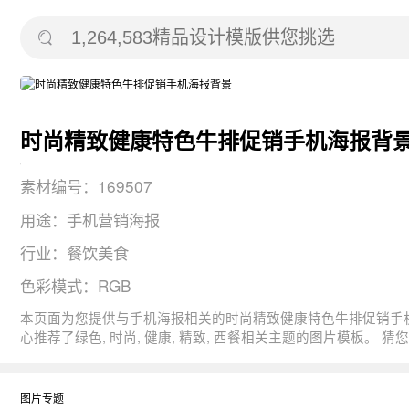
时尚精致健康特色牛排促销手机海报背
素材编号：169507
用途：手机营销海报
行业：餐饮美食
色彩模式：RGB
本页面为您提供与手机海报相关的时尚精致健康特色牛排促销手机海报的背景元素， 图片尺寸：1080x1920， 用途：手机营销海报，版式：2，分辨率：
心推荐了绿色, 时尚, 健
图片专题