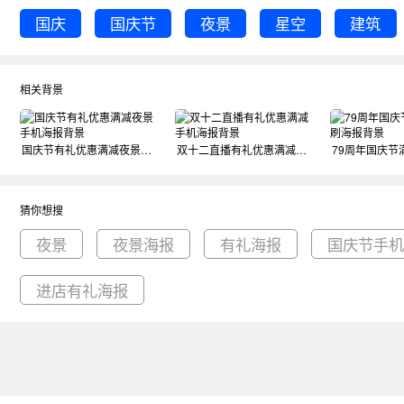
国庆
国庆节
夜景
星空
建筑
相关背景
国庆节有礼优惠满减夜景手机海报背景
双十二直播有礼优惠满减手机海报背景
猜你想搜
夜景
夜景海报
有礼海报
国庆节手
进店有礼海报