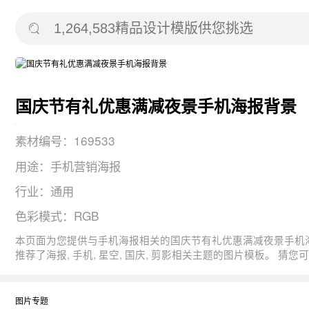
国庆节有礼优惠满减夜景手机海报背景
素材编号：169533
用途：手机营销海报
行业：通用
色彩模式：RGB
本页面为您提供与手机海报相关的国庆节有礼优惠满减夜景手机海报的背景元素， 图片尺寸：1080x1920， 用途：手机营销海报，版式：2，分辨率：72D
推荐了海报, 手机, 星空, 国庆, 
图片专题