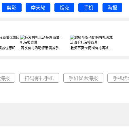
剪影
摩天轮
烟花
手机
海报
79周年国庆节满减优惠印刷海报背景
转发有礼活动特惠满减手机海报背景
教师节贺卡促销有礼满减活动手机海报背景
机海报
扫码有礼手机
手机优惠海报
手机优