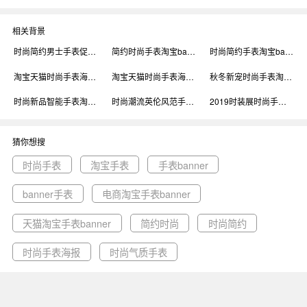
相关背景
时尚简约男士手表促销淘宝banner背景
简约时尚手表淘宝banner背景
时尚简约手表淘宝banner背景
淘宝天猫时尚手表海报banner 背景
淘宝天猫时尚手表海报banner背景
秋冬新宠时尚手表淘宝banner背景
时尚新品智能手表淘宝banner背景
时尚潮流英伦风范手表淘宝banner背景
2019时装展时尚手表淘宝banner背景
猜你想搜
时尚手表
淘宝手表
手表banner
banner手表
电商淘宝手表banner
天猫淘宝手表banner
简约时尚
时尚简约
时尚手表海报
时尚气质手表