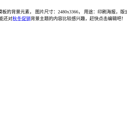
景元素， 图片尺寸：2480x3366， 用途：印刷海报，版式：
可能还对
秋冬促销
背景主题的内容比较感兴趣，赶快点击编辑吧！