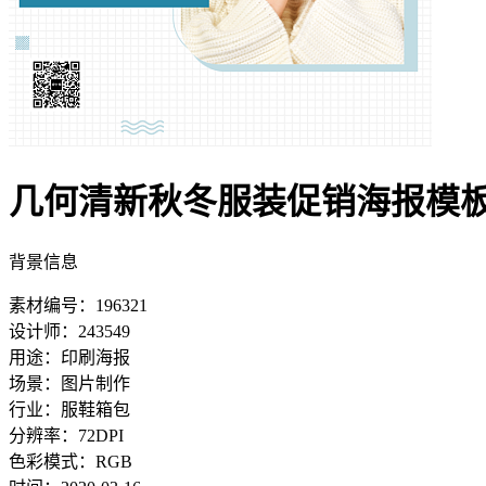
几何清新秋冬服装促销海报模
背景信息
素材编号：196321
设计师：243549
用途：印刷海报
场景：图片制作
行业：服鞋箱包
分辨率：72DPI
色彩模式：RGB