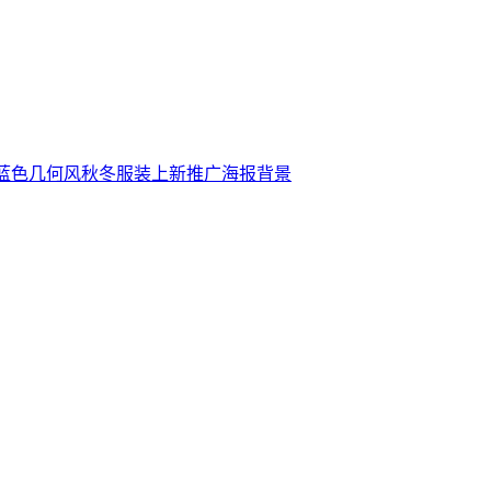
蓝色几何风秋冬服装上新推广海报背景