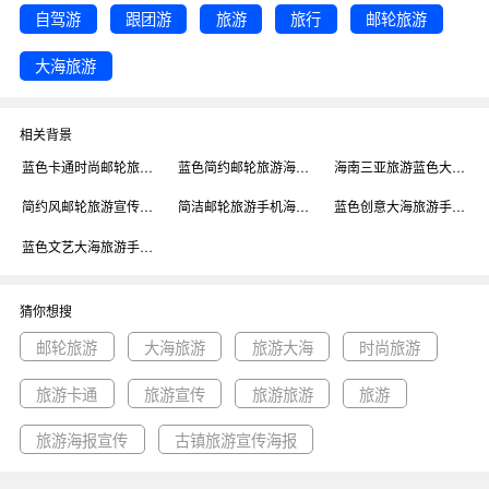
自驾游
跟团游
旅游
旅行
邮轮旅游
大海旅游
相关背景
蓝色卡通时尚邮轮旅游大海旅游宣传海报背景
蓝色简约邮轮旅游海报背景
海南三亚旅游蓝色大海清新椰树宣传海报背景
简约风邮轮旅游宣传手机海报背景
简洁邮轮旅游手机海报模板背景
蓝色创意大海旅游手机海报背景
蓝色文艺大海旅游手机海报背景
猜你想搜
邮轮旅游
大海旅游
旅游大海
时尚旅游
旅游卡通
旅游宣传
旅游旅游
旅游
旅游海报宣传
古镇旅游宣传海报