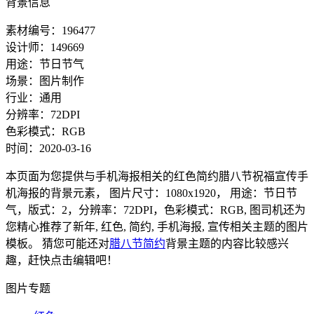
背景信息
素材编号：196477
设计师：149669
用途：节日节气
场景：图片制作
行业：通用
分辨率：72DPI
色彩模式：RGB
时间：2020-03-16
本页面为您提供与手机海报相关的红色简约腊八节祝福宣传手
机海报的背景元素， 图片尺寸：1080x1920， 用途：节日节
气，版式：2，分辨率：72DPI，色彩模式：RGB, 图司机还为
您精心推荐了新年, 红色, 简约, 手机海报, 宣传相关主题的图片
模板。 猜您可能还对
腊八节简约
背景主题的内容比较感兴
趣，赶快点击编辑吧！
图片专题