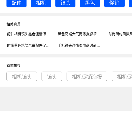
配件
相机
镜头
黑色
促销
相关背景
配件相机镜头黑色促销海报背景
黑色高端大气商务摄影培训照相机摄影机镜头海报背景
时尚黑色轮胎汽车配件促销海报背景
手机镜头详情页电商时尚简约大气黑色背景
猜你想搜
相机镜头
镜头
相机促销海报
相机