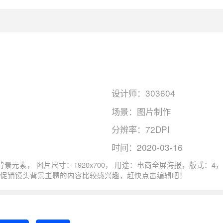
设计师：303604
场景：图片制作
分辨率：72DPI
时间：2020-03-16
B, 图司机还为您精心推荐了
促销镜头
背景主题的内容比较感兴趣，赶快点击编辑吧！