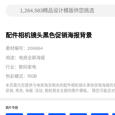
配件相机镜头黑色促销海报背景
素材编号：206864
用途：电商全屏海报
行业：数码家电
色彩模式：RGB
本页面为您提供与电商淘宝相关的配件相机镜头黑色促销海报的背景元素， 图片尺寸：1920x700， 用途：电商全屏海报，版式：4，分辨率：72DPI，色彩模式：RG
促销, 黑色, 海报, 活动, 相机相关主题的图片模板。 猜您可能还对
图片专题