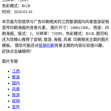
色彩模式：RGB
时间：2020-03-16
本页面为您提供与广告印刷相关的江西婺源国内风景旅游促销
宣传印刷海报的背景元素， 图片尺寸：2480x3366， 用途：印
刷海报，版式：2，分辨率：72DPI，色彩模式：RGB, 图司机
还为您精心推荐了促销, 旅游, 海报, 风景, 印刷相关主题的图片
模板。 猜您可能还对
促销印刷
背景主题的内容比较感兴趣，
赶快点击编辑吧！
图片专题
江西
婺源
国内
风景
旅游
促销
宣传