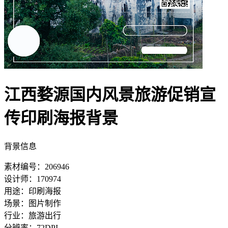
江西婺源国内风景旅游促销宣
传印刷海报背景
背景信息
素材编号：206946
设计师：170974
用途：印刷海报
场景：图片制作
行业：旅游出行
分辨率：72DPI