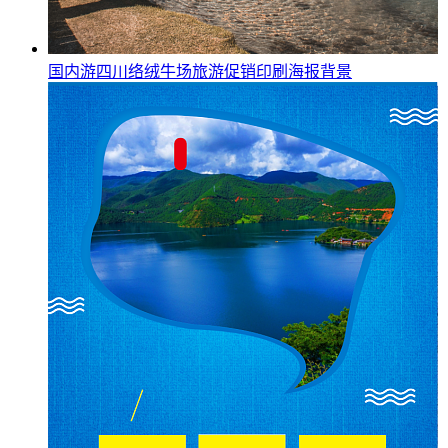
国内游四川络绒牛场旅游促销印刷海报背景