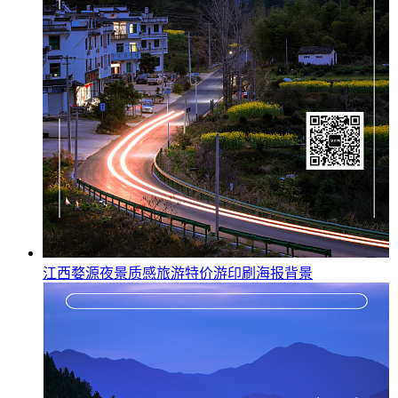
江西婺源夜景质感旅游特价游印刷海报背景