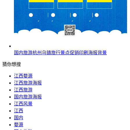
国内旅游杭州乌镇旅行景点促销印刷海报背景
猜你想搜
江西婺源
江西旅游海报
江西旅游
国内旅游海报
江西风景
江西
国内
婺源