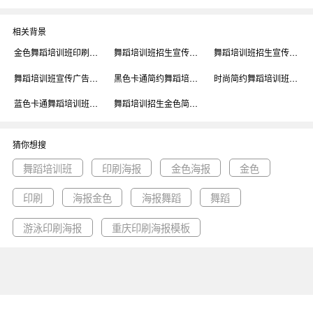
相关背景
金色舞蹈培训班印刷海报背景
舞蹈培训班招生宣传印刷海报背景
舞蹈培训班招生宣传促销印刷海报背景
舞蹈培训班宣传广告印刷海报背景
黑色卡通简约舞蹈培训班招生广告印刷海报背景
时尚简约舞蹈培训班印刷海报背景
蓝色卡通舞蹈培训班招生印刷海报背景
舞蹈培训招生金色简约宣传海报背景
猜你想搜
舞蹈培训班
印刷海报
金色海报
金色
印刷
海报金色
海报舞蹈
舞蹈
游泳印刷海报
重庆印刷海报模板