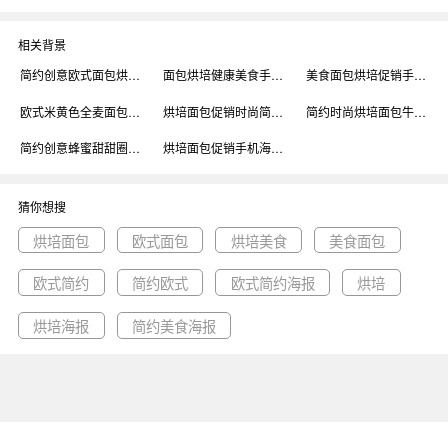
相关背景
简约创意欧式面包烘培美食海报背景
面包烘培健康美食手机海报背景
美食面包烘培促销手机海报背景
欧式米黄色全麦面包美食促销手机海报背景
烘培面包促销时尚简约手机海报背景
简约时尚烘培面包牛角包宣传海报背景
简约创意蜂蜜甜甜圈烘培美食海报背景
烘培面包促销手机海报背景
猜你想搜
烘培面包
欧式面包
烘培美食
美食面包
欧式简约
简约欧式
欧式简约海报
烘培
烘培海报
简约美食海报