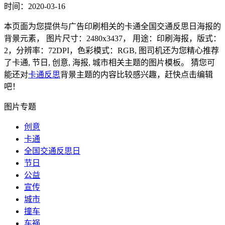
时间：2020-03-16
本页面为您提供与广告印刷相关的卡通全国交通反思日海报的
背景元素， 图片尺寸：2480x3437， 用途：印刷海报，版式：
2，分辨率：72DPI，色彩模式：RGB, 图司机还为您精心推荐
了卡通, 节日, 创意, 海报, 城市相关主题的图片模板。 猜您可
能还对
卡通反思
背景主题的内容比较感兴趣，赶快点击编辑
吧！
图片专题
创意
卡通
全国交通反思日
节日
公益
宣传
城市
撞车
车祸