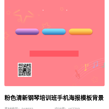
粉色清新钢琴培训班手机海报模板背景
素材编号：218932
设计师：167703