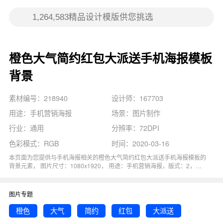
橙色大气简约红包大派送手机海报模板
背景
素材编号：218940
设计师：167703
用途：手机营销海报
场景：图片制作
行业：通用
分辨率：72DPI
色彩模式：RGB
时间：2020-03-16
本页面为您提供与手机海报相关的橙色大气简约红包大派送手机海报模板的
背景元素， 图片尺寸：1080x1920， 用途：手机营销海报，版式：2，分
辨率：72DPI，色彩模式：RGB, 图司机还为您精心推荐了促销, 红包, 优惠,
简约, 橙色相关主题的图片模板。 猜您可能还对
派送简约
背景主题的内容比
较感兴趣，赶快点击编辑吧！
图片专题
橙色
大气
简约
红包
大派送