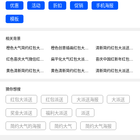
优惠
活动
折扣
促销
手机海报
模板
相关背景
橙色大气简约红包大派送手机海报模板背景
橙色创意插画红包大派送手机海报模板背景
清新简约红包大派送手机海报模板背景
红色喜庆大气微信红包大派送印刷海报模板背景
扁平化大气红包大派送广告印刷海报模板背景
喜庆中国红新年红包大派送手机海报模板背景
黄色清新简约红包大派送印刷海报模板背景
黄色清新简约红包大派送印刷海报模板背景
清新简约红包大派送印刷海报模板背景
猜你想搜
红包大派送
红包派送
大派送海报
大派送
奖金大派送
福利大派送
派送
简约大气的海报
简约大气
简约大气海报