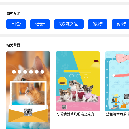
图片专题
可爱
清新
宠物之家
宠物
动物
相关背景
可爱清新简约萌宠之家宠物店印刷海报模板背景