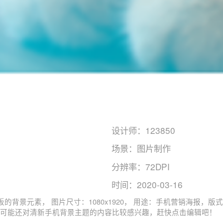
设计师：123850
场景：图片制作
分辨率：72DPI
时间：2020-03-16
色彩模式：RGB, 图司机还为您精心推
 手机海报, 专业相关主题的图片模板。 猜您可能还对
清新手机
背景主题的内容比较感兴趣，赶快点击编辑吧！