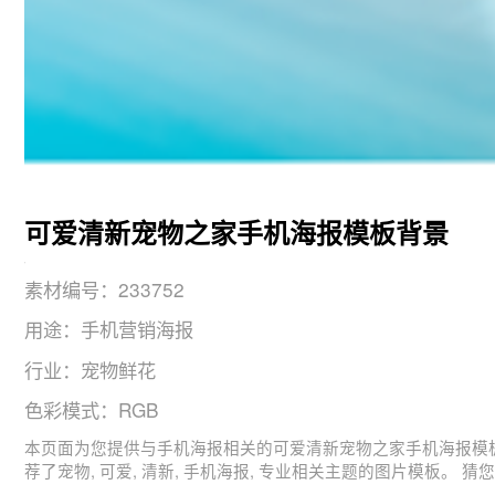
可爱清新宠物之家手机海报模板背景
素材编号：233752
用途：手机营销海报
行业：宠物鲜花
色彩模式：RGB
本页面为您提供与手机海报相关的可爱清新宠物之家手机海报模板的背景元素， 图片尺寸：1080x1920， 用途：手机营销海报，版式：2，分辨率：72DPI，
荐了宠物, 可爱, 清新,