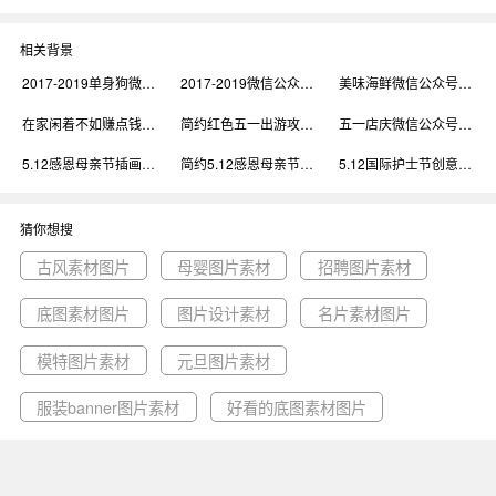
相关背景
2017-2019单身狗微信公众号素材图片背景
2017-2019微信公众号素材图片背景
美味海鲜微信公众号素材图片背景
在家闲着不如赚点钱微信公众号素材图片背景
简约红色五一出游攻略宣传海报微信公众号素材图片背景
五一店庆微信公众号素材图片背景
5.12感恩母亲节插画微信公众号素材图片背景
简约5.12感恩母亲节宣传海报微信公众号素材图片背景
5.12国际护士节创意卡通插画微信公众号素材图片背景
猜你想搜
古风素材图片
母婴图片素材
招聘图片素材
底图素材图片
图片设计素材
名片素材图片
模特图片素材
元旦图片素材
服装banner图片素材
好看的底图素材图片