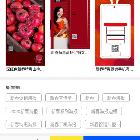
新春特惠商场促销女性实景印刷海报背景
深红色新春特惠山楂之恋美食促销海报背景
新春特惠促销手机海报背景
猜你想搜
新春促销海报
新春宣传单
新春
新春海报
2020新春海报
新春系列海报
新春海报边框
新春特惠海报
新春手机海报
新春祝福海报