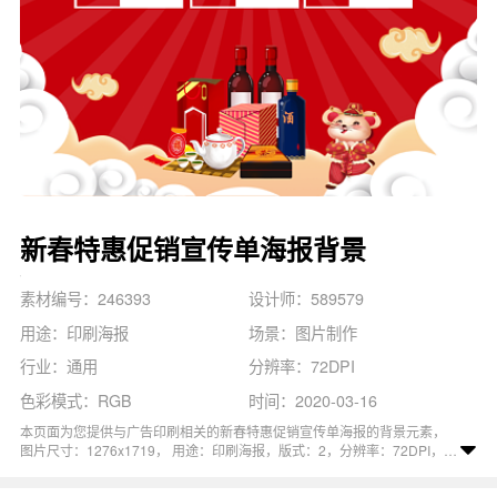
新春特惠促销宣传单海报背景
素材编号：246393
设计师：589579
用途：印刷海报
场景：图片制作
行业：通用
分辨率：72DPI
色彩模式：RGB
时间：2020-03-16
本页面为您提供与广告印刷相关的新春特惠促销宣传单海报的背景元素，
图片尺寸：1276x1719， 用途：印刷海报，版式：2，分辨率：72DPI，色
彩模式：RGB, 图司机还为您精心推荐了新年促销, 大促销, 2020年, 年货促
销, 新春特惠相关主题的图片模板。 猜您可能还对
特惠新春
背景主题的内容