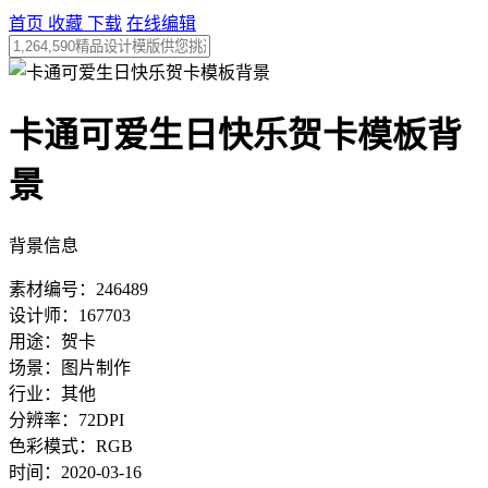
首页
收藏
下载
在线编辑
卡通可爱生日快乐贺卡模板背
景
背景信息
素材编号：246489
设计师：167703
用途：贺卡
场景：图片制作
行业：其他
分辨率：72DPI
色彩模式：RGB
时间：2020-03-16