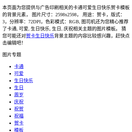
本页面为您提供与广告印刷相关的卡通可爱生日快乐贺卡模板
的背景元素， 图片尺寸：2598x2598， 用途：贺卡，版式：
3，分辨率：72DPI，色彩模式：RGB, 图司机还为您精心推荐
了卡通, 可爱, 生日快乐, 生日, 庆祝相关主题的图片模板。 猜
您可能还对
贺卡生日快乐
背景主题的内容比较感兴趣，赶快点
击编辑吧！
图片专题
卡通
可爱
生日快乐
生日
周岁
庆祝
祝贺
祝福
贺卡
模板