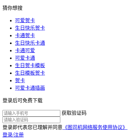
猜你想搜
可爱贺卡
生日快乐贺卡
卡通贺卡
生日快乐卡通
卡通可爱
可爱卡通
生日贺卡模板
生日模板贺卡
贺卡
可爱卡通插画
登录后可免费下载
获取验证码
登录即代表您已理解并同意
《图司机网络服务使用协议》
登录/注册