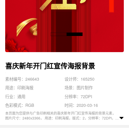
喜庆新年开门红宣传海报背景
素材编号：246643
设计师：165250
用途：印刷海报
场景：图片制作
行业：通用
分辨率：72DPI
色彩模式：RGB
时间：2020-03-16
本页面为您提供与广告印刷相关的喜庆新年开门红宣传海报的背景元素，
图片尺寸：2480x3366， 用途：印刷海报，版式：2，分辨率：72DPI，色
彩模式：RGB, 图司机还为您精心推荐了新年, 红色, 创意, 春节, 大气相关主
题的图片模板。 猜您可能还对
开门红喜庆
背景主题的内容比较感兴趣，赶