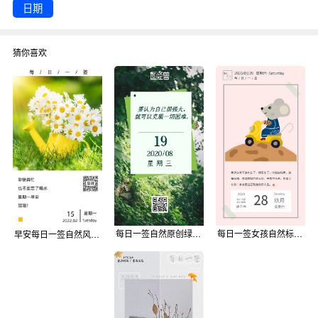
日期
猜你喜欢
每日一签自然原创绿色日签
每日一签女孩自然标签天气日签
早安每日一签自然风景摄影图海报