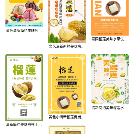
黄色清新简约美味冰淇淋美食印刷海报模板
泰国榴莲美味水果优惠促销黄色模板
文艺清新新鲜美味榴莲手机海报模板
清新简约美味榴莲水果海报
黄色小清新榴莲促销海报模板
清新简约美味榴莲手机海报