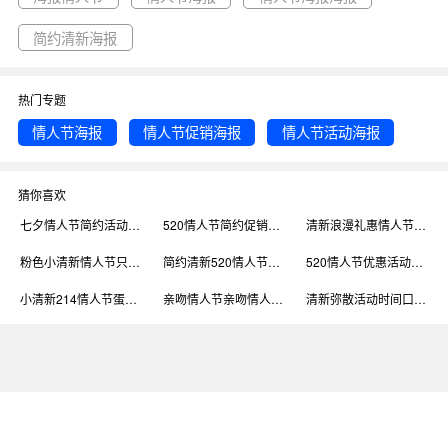
简约清新海报
热门专题
情人节海报
情人节促销海报
情人节活动海报
猜你喜欢
七夕情人节简约活动促销海报粉色玫瑰小清新
520情人节简约促销宣传活动海报粉色清新
清新浪漫礼惠情人节DAY情人节直播活动借势海报
粉色小清新情人节只想说活动海报
简约清新520情人节活动海报素材
520情人节优惠活动粉色浪漫清新手机海报
小清新214情人节蛋糕甜点促销活动海报
亲吻情人节亲吻情人节活动内容清新简约浪漫手机海报
清新弥散活动时间口腔正畸情人节医疗节日促销海报