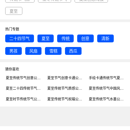
夏至
热门专题
二十四节气
夏至
传统
创意
清新
男孩
风扇
雪糕
西瓜
猜你喜欢
夏至传统节气创意公众号首图
夏至节气创意卡通公众号首图
手绘卡通传统节气夏至首图
夏至二十四传统节气公众号首图
夏至传统节气质感公众号首图
夏至传统节气中国风公众号首图
夏至时节传统节气公众号首图
夏至传统节气祝福公众号封面首图
夏至传统节气水墨公众号首图