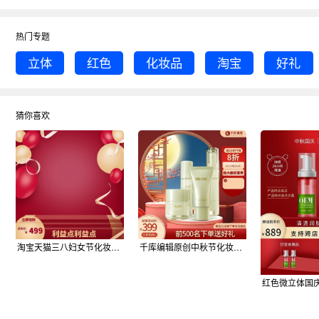
热门专题
立体
红色
化妆品
淘宝
好礼
猜你喜欢
淘宝天猫三八妇女节化妆品红色立体主图
千库编辑原创中秋节化妆品红色立体促销主图