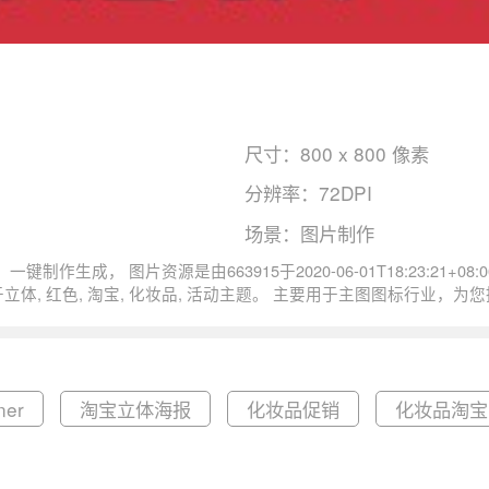
尺寸：800 x 800 像素
分辨率：72DPI
场景：图片制作
。 图片立体红色化妆品淘宝好礼直通车活动尺寸
模板资源。
er
淘宝立体海报
化妆品促销
化妆品淘宝