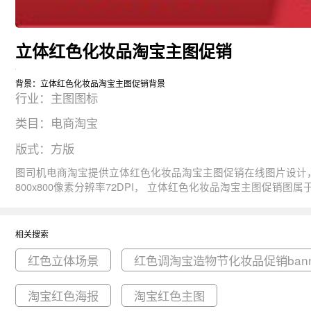
立体红色化妆品淘宝主图促销
背景：立体红色化妆品淘宝主图促销背景
行业：主图图标
类目：电商淘宝
版式：方版
图司机电商淘宝提供立体红色化妆品淘宝主图促销在线图片设计，一键制作生成， 图片资源是由663915于2020-06-01T18:23:21+08:00传的作品
800x800像素分辨率72DPI， 立体红色化妆品淘宝主图促销图属于立体, 红色, 淘宝, 化妆品, 活动主题。 主要用于主图图标行业，为您推荐与立体红色化妆品淘宝主图促销相关的专题红色立体场景,
红色调淘宝造物节化妆品促销banner, 淘宝立体海报等优质图片
相关搜索
红色立体场景
红色调淘宝造物节化妆品促销bann
淘宝红色海报
淘宝红色主图