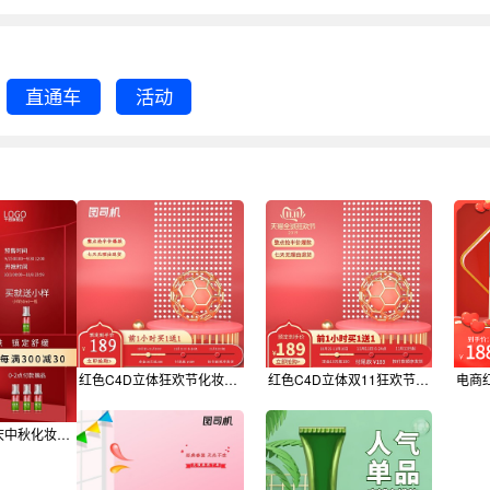
直通车
活动
红色C4D立体狂欢节化妆品促销主图
红色C4D立体双11狂欢节化妆品促销主图
红色微立体国庆中秋化妆品促销主图