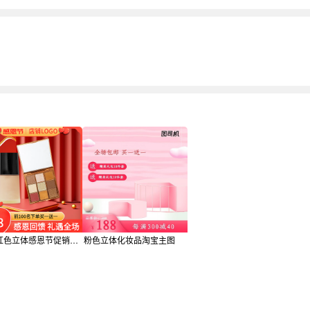
电商红色立体感恩节促销感恩回馈化妆品主图
粉色立体化妆品淘宝主图